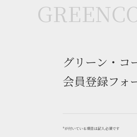
GREEN
C
グリーン・コ
会員登録フォ
*が付いている項目は記入必須です