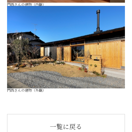
門西さんの建物（内観）
門西さんの建物（外観）
一覧に戻る