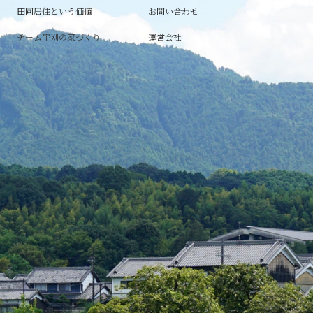
田園居住という価値
お問い合わせ
チーム宇刈の家づくり
運営会社